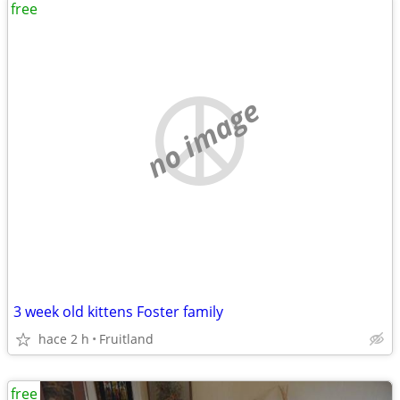
free
no image
3 week old kittens Foster family
hace 2 h
Fruitland
free