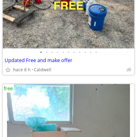
•
•
•
•
•
•
•
•
•
•
•
Updated Free and make offer
hace 8 h
Caldwell
free