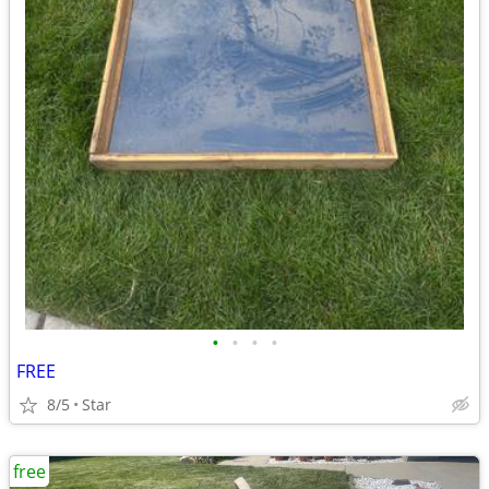
•
•
•
•
FREE
8/5
Star
free