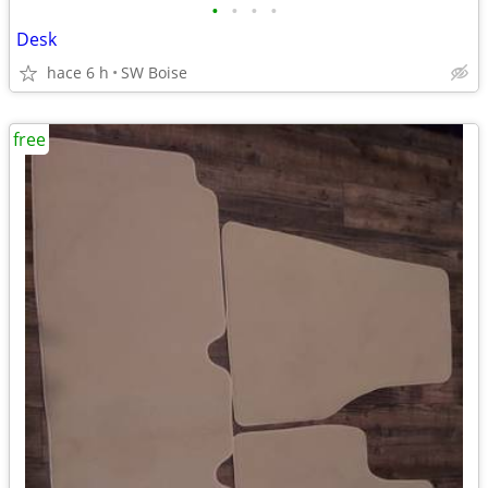
•
•
•
•
Desk
hace 6 h
SW Boise
free