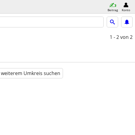
Beitrag
Konto
1 - 2
von 2
n weiterem Umkreis suchen