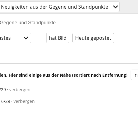
Neuigkeiten aus der Gegene und Standpunkte
stes
hat Bild
Heute gepostet
i
en. Hier sind einige aus der Nähe (sortiert nach Entfernung)
/29
verbergen
y
6/29
verbergen