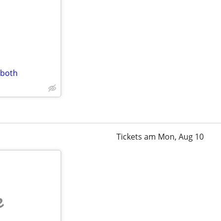
 both
Tickets am Mon, Aug 10
e