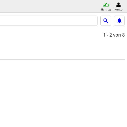
Beitrag
Konto
1 - 2
von 8