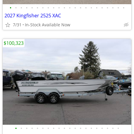
•
•
•
•
•
•
•
•
•
•
•
•
•
•
•
•
•
•
•
•
•
•
2027 Kingfisher 2525 XAC
7/31
In-Stock Available Now
$100,323
•
•
•
•
•
•
•
•
•
•
•
•
•
•
•
•
•
•
•
•