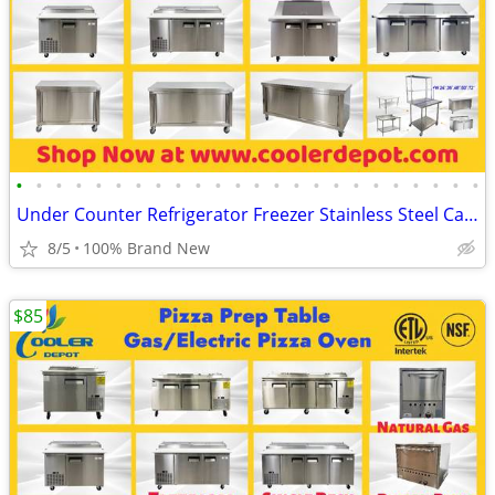
•
•
•
•
•
•
•
•
•
•
•
•
•
•
•
•
•
•
•
•
•
•
•
•
Under Counter Refrigerator Freezer Stainless Steel Cabinet
8/5
100% Brand New
$85