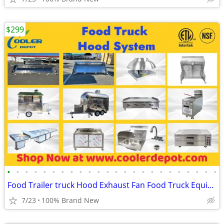
$299
•
•
•
•
•
•
•
•
•
•
•
•
•
•
•
•
•
•
•
•
•
•
•
•
Food Trailer truck Hood Exhaust Fan Food Truck Equipment
7/23
100% Brand New