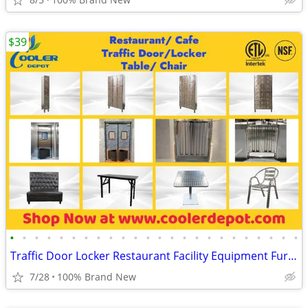
$39
•
•
•
•
•
•
•
•
•
•
•
•
•
•
•
•
•
•
•
•
•
•
•
•
Traffic Door Locker Restaurant Facility Equipment Furniture
7/28
100% Brand New