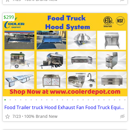
$299
•
•
•
•
•
•
•
•
•
•
•
•
•
•
•
•
•
•
•
•
•
•
•
•
Food Trailer truck Hood Exhaust Fan Food Truck Equipment
7/23
100% Brand New