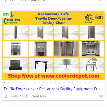
$39
•
•
•
•
•
•
•
•
•
•
•
•
•
•
•
•
•
•
•
•
•
•
•
•
Traffic Door Locker Restaurant Facility Equipment Furniture
7/28
100% Brand New