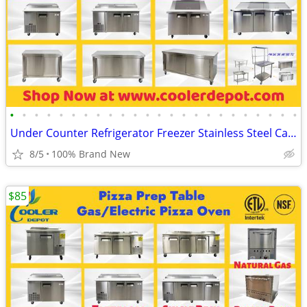
•
•
•
•
•
•
•
•
•
•
•
•
•
•
•
•
•
•
•
•
•
•
•
•
Under Counter Refrigerator Freezer Stainless Steel Cabinet
8/5
100% Brand New
$85