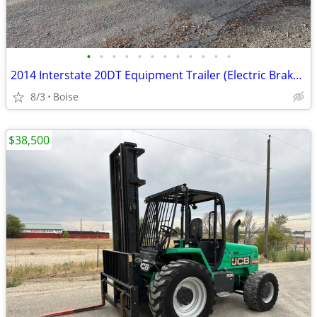
•
•
•
•
•
•
•
•
•
•
•
•
2014 Interstate 20DT Equipment Trailer (Electric Brakes)
8/3
Boise
$38,500