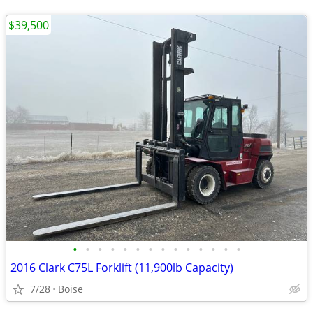
$39,500
•
•
•
•
•
•
•
•
•
•
•
•
•
•
2016 Clark C75L Forklift (11,900lb Capacity)
7/28
Boise