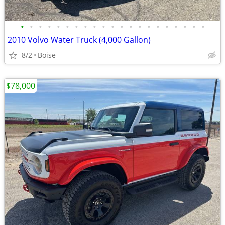
•
•
•
•
•
•
•
•
•
•
•
•
•
•
•
•
•
•
•
•
•
2010 Volvo Water Truck (4,000 Gallon)
8/2
Boise
$78,000