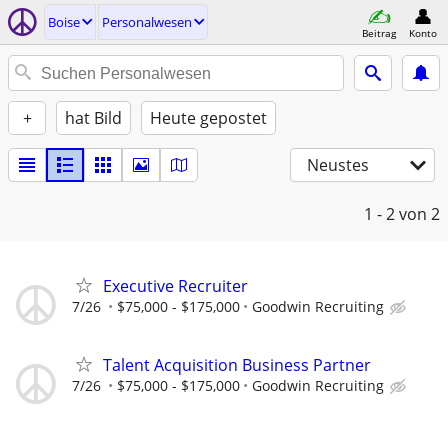
Boise
Personalwesen
Beitrag
Konto
+
hat Bild
Heute gepostet
Neustes
1 - 2
von 2
Executive Recruiter
7/26
$75,000 - $175,000
Goodwin Recruiting
Talent Acquisition Business Partner
7/26
$75,000 - $175,000
Goodwin Recruiting