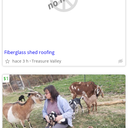
Fiberglass shed roofing
hace 3 h
Treasure Valley
$1