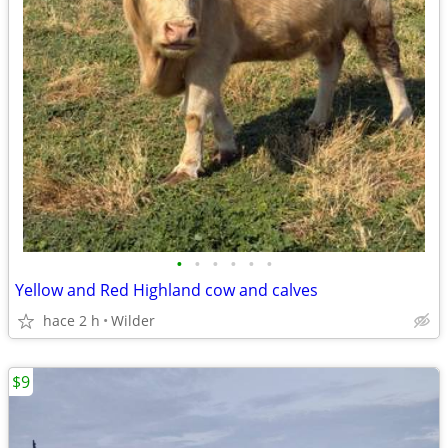
•
•
•
•
•
•
Yellow and Red Highland cow and calves
hace 2 h
Wilder
$9