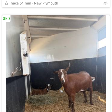
hace 51 min
New Plymouth
$50