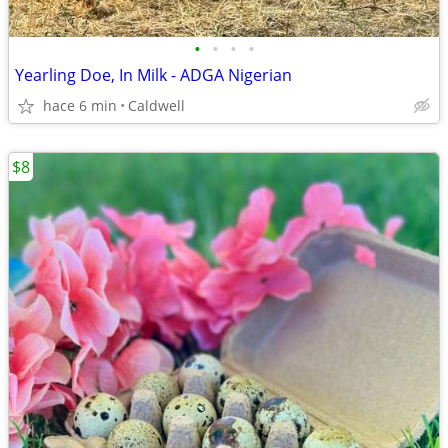
•
•
•
•
Yearling Doe, In Milk - ADGA Nigerian
hace 6 min
Caldwell
$8