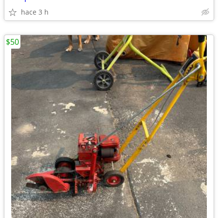
hace 3 h
$50