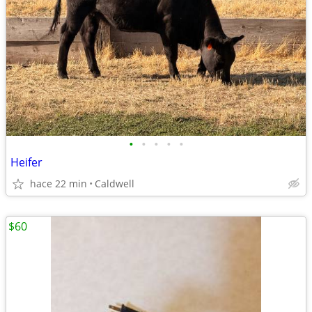
•
•
•
•
•
Heifer
hace 22 min
Caldwell
$60