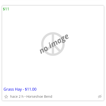
$11
no image
Grass Hay - $11.00
hace 2 h
Horseshoe Bend