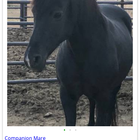
•
•
•
Companion Mare