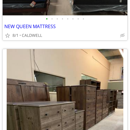
•
•
•
•
•
•
•
•
NEW QUEEN MATTRESS
8/1
CALDWELL