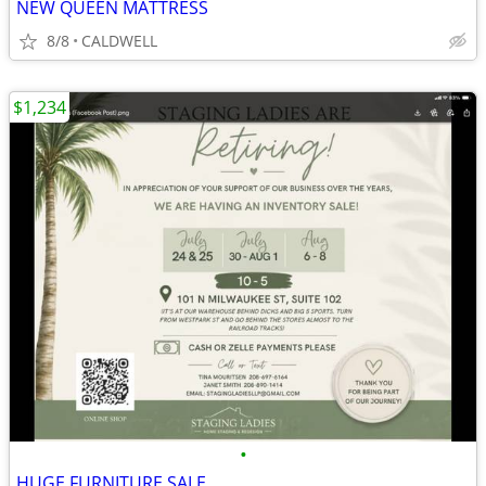
NEW QUEEN MATTRESS
8/8
CALDWELL
$1,234
•
HUGE FURNITURE SALE