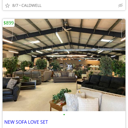
8/7
CALDWELL
$899
•
NEW SOFA LOVE SET