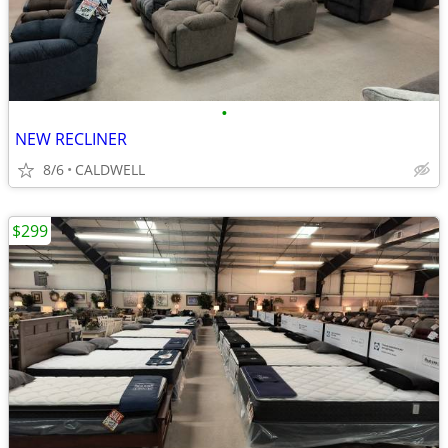
•
NEW RECLINER
8/6
CALDWELL
$299