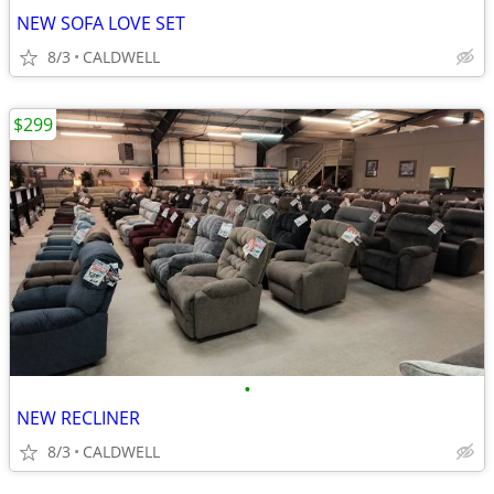
NEW SOFA LOVE SET
8/3
CALDWELL
$299
•
NEW RECLINER
8/3
CALDWELL