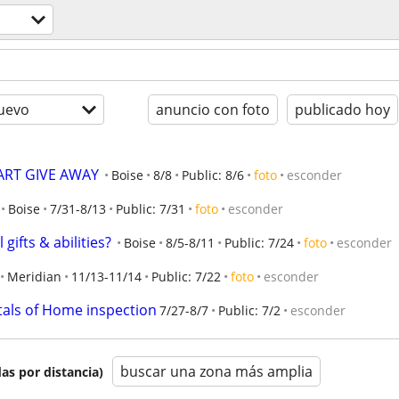
uevo
anuncio con foto
publicado hoy
ART GIVE AWAY
Boise
8/8
Public: 8/6
foto
esconder
Boise
7/31-8/13
Public: 7/31
foto
esconder
 gifts & abilities?
Boise
8/5-8/11
Public: 7/24
foto
esconder
Meridian
11/13-11/14
Public: 7/22
foto
esconder
als of Home inspection
7/27-8/7
Public: 7/2
esconder
buscar una zona más amplia
as por distancia)