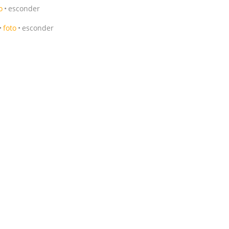
o
esconder
foto
esconder