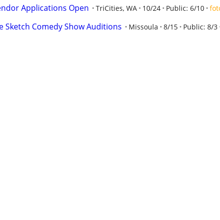
endor Applications Open
TriCities, WA
10/24
Public: 6/10
fot
ve Sketch Comedy Show Auditions
Missoula
8/15
Public: 8/3