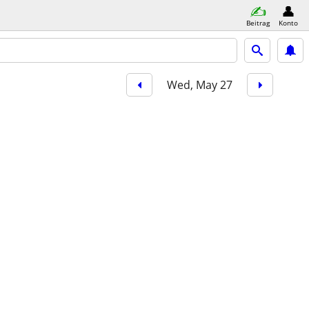
Beitrag
Konto
Wed, May 27