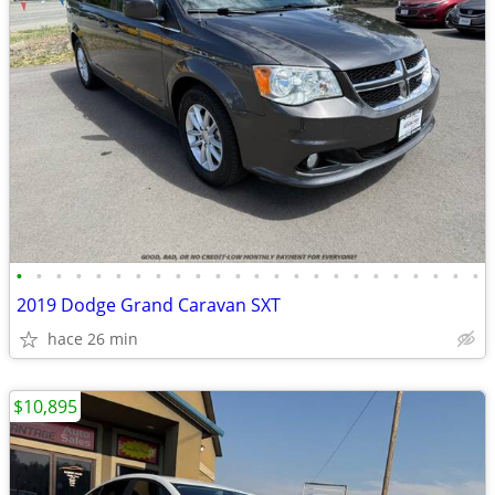
•
•
•
•
•
•
•
•
•
•
•
•
•
•
•
•
•
•
•
•
•
•
•
•
2019 Dodge Grand Caravan SXT
hace 26 min
$10,895