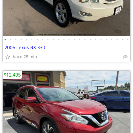
•
•
•
•
•
•
•
•
•
•
•
•
•
•
•
•
•
•
•
•
•
•
•
•
2006 Lexus RX 330
hace 28 min
$12,495