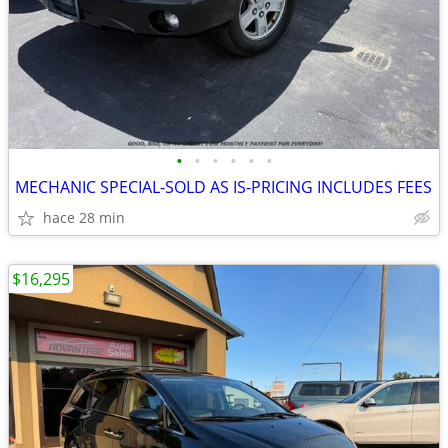
•
•
•
•
•
•
MECHANIC SPECIAL-SOLD AS IS-PRICING INCLUDES FEES
hace 28 min
$16,295