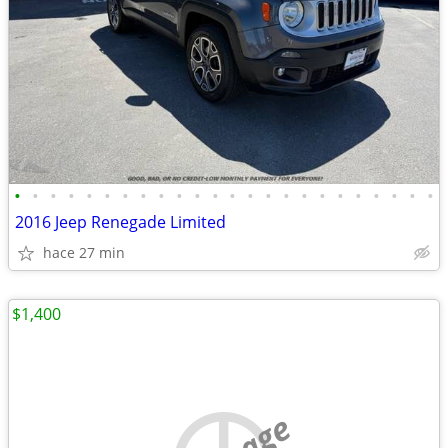
•
•
•
•
•
•
•
•
•
•
•
•
•
•
•
•
•
•
•
•
•
•
•
•
2016 Jeep Renegade Limited
hace 27 min
$1,400