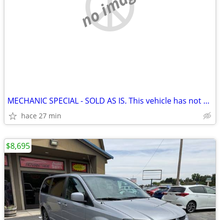
no image
MECHANIC SPECIAL - SOLD AS IS. This vehicle has not been through our
hace 27 min
$8,695