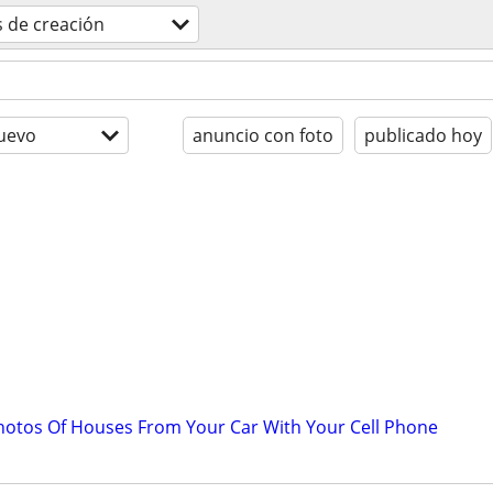
s de creación
uevo
anuncio con foto
publicado hoy
hotos Of Houses From Your Car With Your Cell Phone