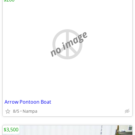
no image
Arrow Pontoon Boat
8/5
Nampa
$3,500