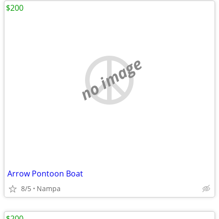
$200
no image
Arrow Pontoon Boat
8/5
Nampa
$200