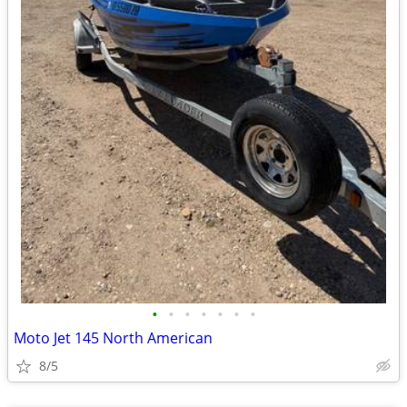
•
•
•
•
•
•
•
Moto Jet 145 North American
8/5