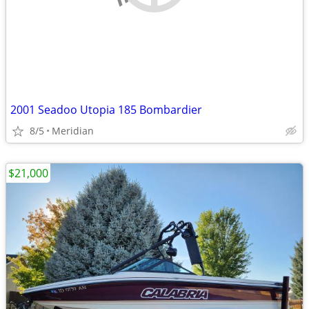
2001 Seadoo Utopia 185 Bombardier
8/5
Meridian
$21,000