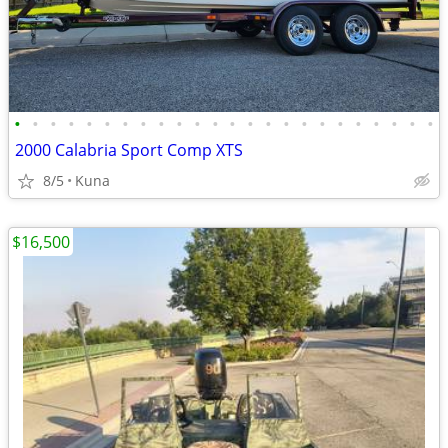
•
•
•
•
•
•
•
•
•
•
•
•
•
•
•
•
•
•
•
•
•
•
•
•
2000 Calabria Sport Comp XTS
8/5
Kuna
$16,500