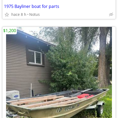
1975 Bayliner boat for parts
hace 8 h
Notus
$1,200