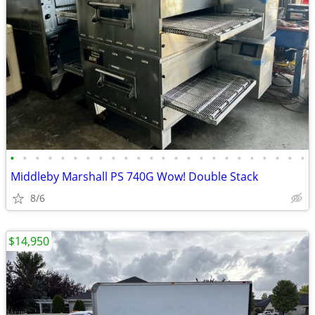
•
•
•
•
•
•
•
•
•
•
•
•
•
•
•
•
•
•
•
•
•
•
•
•
Middleby Marshall PS 740G Wow! Double Stack
8/6
$14,950