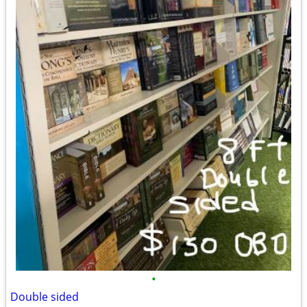
•
Double sided