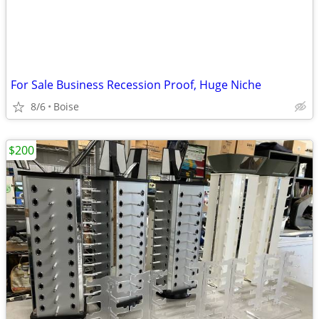
For Sale Business Recession Proof, Huge Niche
8/6
Boise
$200