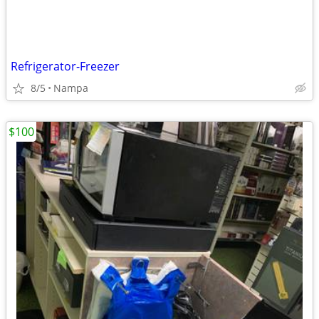
Refrigerator-Freezer
8/5
Nampa
$100