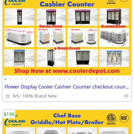
•
•
•
•
•
•
•
•
•
•
•
•
•
•
•
•
•
•
•
•
•
•
•
•
Flower Display Cooler Cashier Counter checkout counter
8/5
100% Brand New
$199