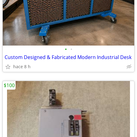
•
•
Custom Designed & Fabricated Modern Industrial Desk
hace 8 h
$100