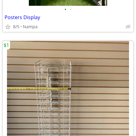
•
•
Posters Display
8/5
Nampa
$1