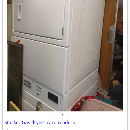
•
•
Stacker Gas dryers card readers