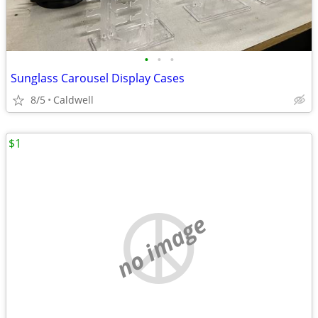
•
•
•
Sunglass Carousel Display Cases
8/5
Caldwell
$1
no image