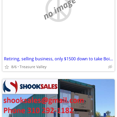
no image
Retiring, selling business, only $1500 down to take Boise location!
8/6
Treasure Valley